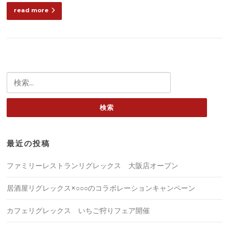
read more
検
索:
最近の投稿
ファミリーレストランリグレックス 大阪店オープン
居酒屋リグレックス×○○○のコラボレーションキャンペーン
カフェリグレックス いちご狩りフェア開催