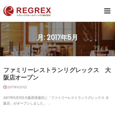
Skip
to
Menu
content
月:
2017年5月
ファミリーレストランリグレックス 大
阪店オープン
2017年5月11日
2017年5月11日大阪府浪速区に「ファミリーレストランリグレックス 大
阪店」がオープンしました。 …