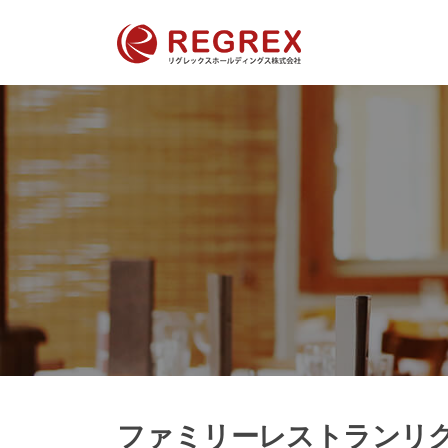
Skip
to
content
ファミリーレストランリ