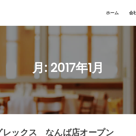
ホーム
会
月:
2017年1月
グレックス なんば店オープン